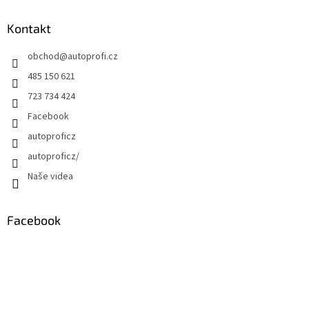
Kontakt
obchod
@
autoprofi.cz
485 150 621
723 734 424
Facebook
autoproficz
autoproficz/
Naše videa
Facebook