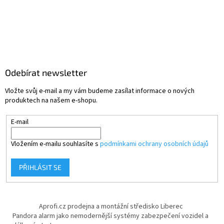
Odebírat newsletter
Vložte svůj e-mail a my vám budeme zasílat informace o nových
produktech na našem e-shopu.
E-mail
Vložením e-mailu souhlasíte s
podmínkami ochrany osobních údajů
PŘIHLÁSIT SE
Aprofi.cz prodejna a montážní středisko Liberec
Pandora alarm jako nemodernější systémy zabezpečení vozidel a