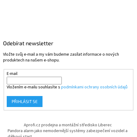
Odebírat newsletter
Vložte svůj e-mail a my vám budeme zasílat informace o nových
produktech na našem e-shopu.
E-mail
Vložením e-mailu souhlasíte s
podmínkami ochrany osobních údajů
PŘIHLÁSIT SE
Aprofi.cz prodejna a montážní středisko Liberec
Pandora alarm jako nemodernější systémy zabezpečení vozidel a
dálkový start