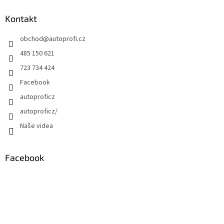
Kontakt
obchod
@
autoprofi.cz
485 150 621
723 734 424
Facebook
autoproficz
autoproficz/
Naše videa
Facebook