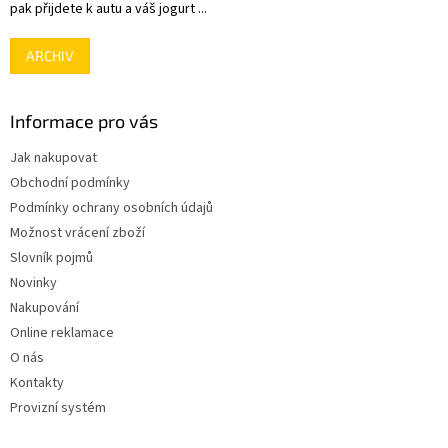
pak přijdete k autu a váš jogurt ...
ARCHIV
Informace pro vás
Jak nakupovat
Obchodní podmínky
Podmínky ochrany osobních údajů
Možnost vrácení zboží
Slovník pojmů
Novinky
Nakupování
Online reklamace
O nás
Kontakty
Provizní systém