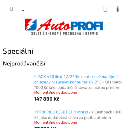
Přejít
NÁKUP
na
obsah
KOŠÍK
Speciální
Nejprodávanější
C-BOX 460 litrů, 12/230V + bateriové napájení,
chlazený přepravní kontejner, 0-12°C
+ Cashback
1000 Kč jako dodatečná sleva za platbu předem
Momentálně nedostupné
147 880 Kč
VITRIFRIGO C55BT CHR mrazák
+ Cashback 1000
Kč jako dodatečná sleva za platbu předem
Momentálně nedostupné