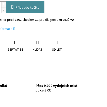
Přidat do košíku
nner profi V302-checker CZ pro diagnostiku vozů VW
.
informace
ZEPTAT SE
HLÍDAT
SDÍLET
níků
Přes 9.000 výdejních míst
po celé ČR