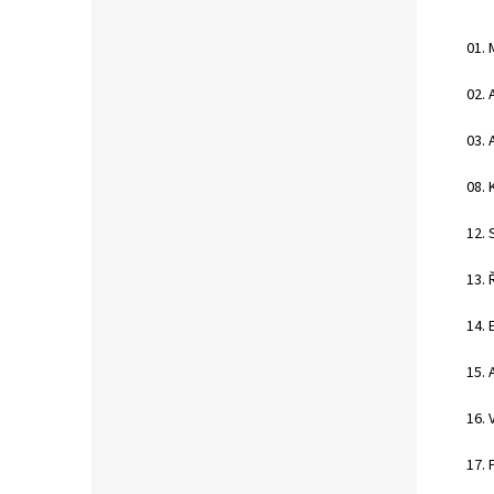
01. 
02.
03. 
08. 
12. 
13. 
14. 
15. 
16. 
17. 