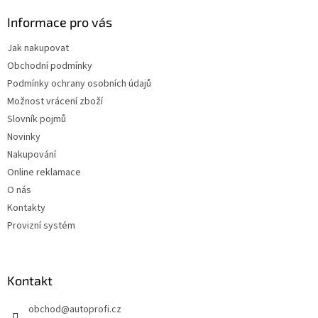
Informace pro vás
Jak nakupovat
Obchodní podmínky
Podmínky ochrany osobních údajů
Možnost vrácení zboží
Slovník pojmů
Novinky
Nakupování
Online reklamace
O nás
Kontakty
Provizní systém
Kontakt
obchod
@
autoprofi.cz