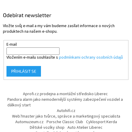
Odebírat newsletter
Vložte svůj e-mail a my vám budeme zasílat informace o nových
produktech na našem e-shopu.
E-mail
Vložením e-mailu souhlasíte s
podmínkami ochrany osobních údajů
PŘIHLÁSIT SE
Aprofi.cz prodejna a montážní středisko Liberec
Pandora alarm jako nemodernější systémy zabezpečení vozidel a
dálkový start
Autohifi.cz
Web7master jako tvůrce, správce a marketingový specialista
Automuzeum.cz
Porsche Classic Club
Cyklosport Kerda
Dětské vozíky shop
Auto Atelier Liberec