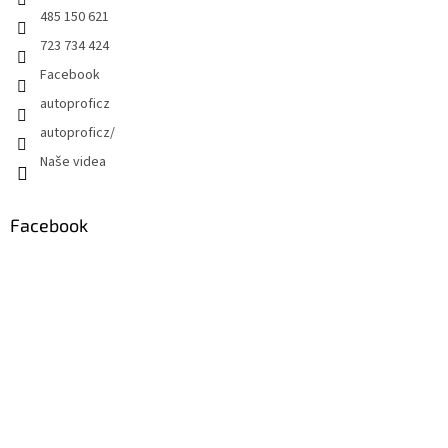
485 150 621
723 734 424
Facebook
autoproficz
autoproficz/
Naše videa
Facebook