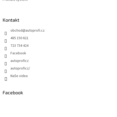
Kontakt
obchod
@
autoprofi.cz
485 150 621
723 734 424
Facebook
autoproficz
autoproficz/
Naše videa
Facebook