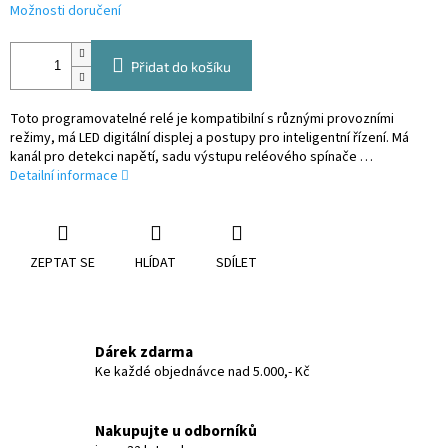
Možnosti doručení
Přidat do košíku
Toto programovatelné relé je kompatibilní s různými provozními
režimy, má LED digitální displej a postupy pro inteligentní řízení. Má
kanál pro detekci napětí, sadu výstupu reléového spínače …
Detailní informace
ZEPTAT SE
HLÍDAT
SDÍLET
Dárek zdarma
Ke každé objednávce nad 5.000,- Kč
Nakupujte u odborníků