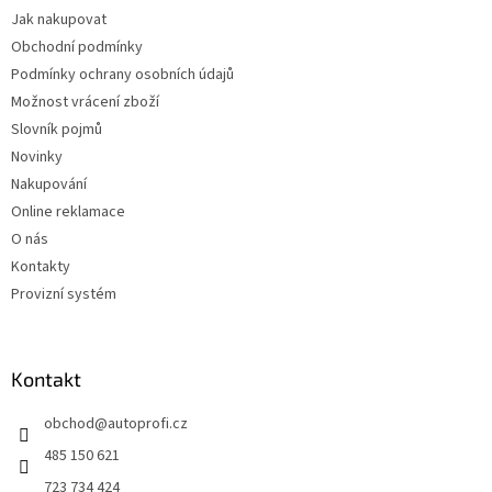
Jak nakupovat
Obchodní podmínky
Podmínky ochrany osobních údajů
Možnost vrácení zboží
Slovník pojmů
Novinky
Nakupování
Online reklamace
O nás
Kontakty
Provizní systém
Kontakt
obchod
@
autoprofi.cz
485 150 621
723 734 424