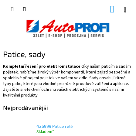
Přejít
NÁKUP
na
obsah
KOŠÍK
Patice, sady
Kompletní řešení pro elektroinstalace
díky našim paticím a sadám
pojistek. Nabízíme široký výběr komponentů, které zajistí bezpečné a
spolehlivé připojení pojistek ve vašem vozidle. Sady obsahují různé
typy patic, které jsou vhodné pro různé proudové zatížení a aplikace.
Zajistěte si efektivní ochranu vašich elektrických systémů s našimi
kvalitními produkty.
Nejprodávanější
426999 Patice relé
Skladem*