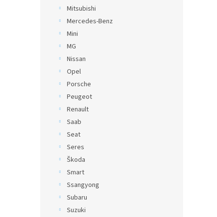
Mitsubishi
Mercedes-Benz
Mini
MG
Nissan
Opel
Porsche
Peugeot
Renault
Saab
Seat
Seres
Škoda
Smart
Ssangyong
Subaru
Suzuki