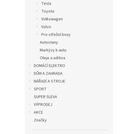
Tesla
Toyota
Volkswagen
Volvo
Pro střešní boxy
Autostany
Markýzy k autu
Oleje a aditiva
DOMÁCÍ ELEKTRO
DŮM A ZAHRADA
NÁŘADÍ A STROJE
SPORT
SUPER SLEVA
VÝPRODEJ
AKCE
Značky