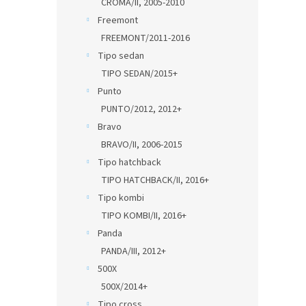
CROMA/II, 2005-2010
Freemont
FREEMONT/2011-2016
Tipo sedan
TIPO SEDAN/2015+
Punto
PUNTO/2012, 2012+
Bravo
BRAVO/II, 2006-2015
Tipo hatchback
TIPO HATCHBACK/II, 2016+
Tipo kombi
TIPO KOMBI/II, 2016+
Panda
PANDA/III, 2012+
500X
500X/2014+
Tipo cross