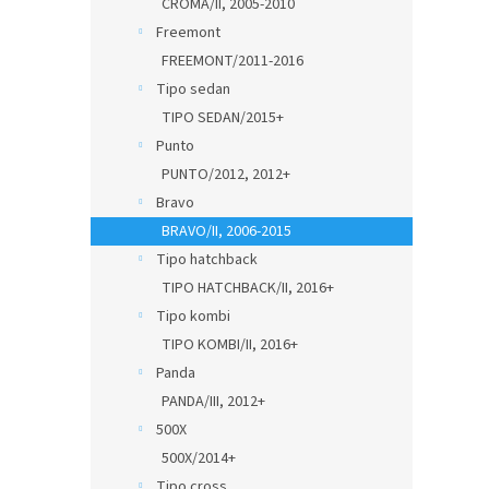
CROMA/II, 2005-2010
Freemont
FREEMONT/2011-2016
Tipo sedan
TIPO SEDAN/2015+
Punto
PUNTO/2012, 2012+
Bravo
BRAVO/II, 2006-2015
Tipo hatchback
TIPO HATCHBACK/II, 2016+
Tipo kombi
TIPO KOMBI/II, 2016+
Panda
PANDA/III, 2012+
500X
500X/2014+
Tipo cross