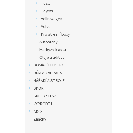
Tesla
Toyota
Volkswagen
Volvo
Pro střešní boxy
Autostany
Markýzy k autu
Oleje a aditiva
DOMÁCÍ ELEKTRO
DŮM A ZAHRADA
NÁŘADÍ A STROJE
SPORT
SUPER SLEVA
VÝPRODEJ
AKCE
Značky