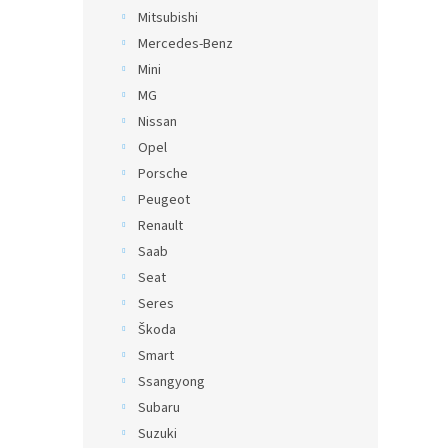
Mitsubishi
Mercedes-Benz
Mini
MG
Nissan
Opel
Porsche
Peugeot
Renault
Saab
Seat
Seres
Škoda
Smart
Ssangyong
Subaru
Suzuki