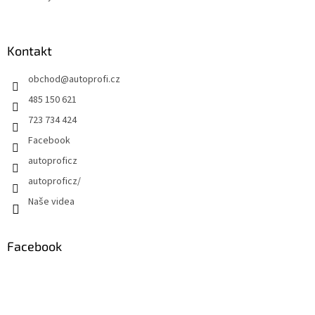
Kontakt
obchod
@
autoprofi.cz
485 150 621
723 734 424
Facebook
autoproficz
autoproficz/
Naše videa
Facebook