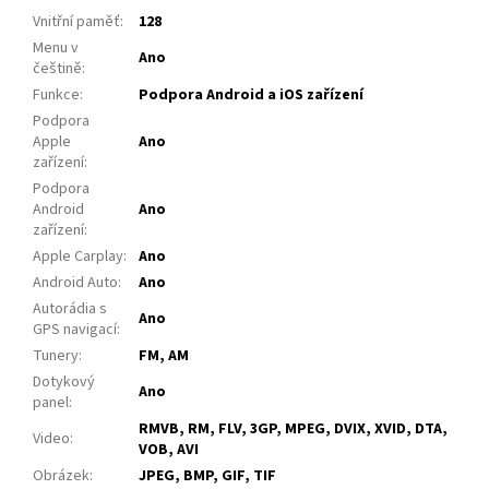
Vnitřní paměť
:
128
Menu v
Ano
češtině
:
Funkce
:
Podpora Android a iOS zařízení
Podpora
Apple
Ano
zařízení
:
Podpora
Android
Ano
zařízení
:
Apple Carplay
:
Ano
Android Auto
:
Ano
Autorádia s
Ano
GPS navigací
:
Tunery
:
FM, AM
Dotykový
Ano
panel
:
RMVB, RM, FLV, 3GP, MPEG, DVIX, XVID, DTA,
Video
:
VOB, AVI
Obrázek
:
JPEG, BMP, GIF, TIF