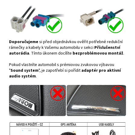
Doporučujeme
si před objednávkou ověřit potřebné redukční
rámečky a kabely k Vašemu automobilu v sekci
Příslušenství
autorádia
. Tímto úkonem docílíte
bezproblémovou montáž
.
Pokud vlastníte automobil s prémiovou zvukovou výbavou
"
Sound system
", je zapotřebí si pořídit
adaptér pro aktivní
audio systém
.