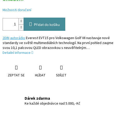
Možnosti doručení
Přidat do košíku
2DIN
autorádio
Everest EVT15 pro Volkswagen Golf VII nastavuje nové
standardy ve světě multimediálních technologií. Na první pohled zaujme
svou 10,1 palcovou QLED obrazovkou s neuvěřitelným…
Detailní informace
ZEPTAT SE
HLÍDAT
SDÍLET
Dárek zdarma
Ke každé objednávce nad 5.000,- Kč