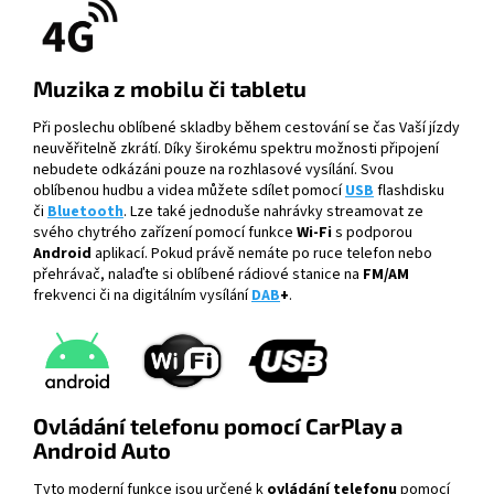
Muzika z mobilu či tabletu
Při poslechu oblíbené skladby během cestování se čas Vaší jízdy
neuvěřitelně zkrátí. Díky širokému spektru možnosti připojení
nebudete odkázáni pouze na rozhlasové vysílání. Svou
oblíbenou hudbu a videa můžete sdílet pomocí
USB
flashdisku
či
Bluetooth
. Lze také jednoduše nahrávky streamovat ze
svého chytrého zařízení pomocí funkce
Wi-Fi
s podporou
Android
aplikací. Pokud právě nemáte po ruce telefon nebo
přehrávač, nalaďte si oblíbené rádiové stanice na
FM/AM
frekvenci či na digitálním vysílání
DAB
+
.
Ovládání telefonu pomocí CarPlay a
Android Auto
Tyto moderní funkce jsou určené k
ovládání telefonu
pomocí