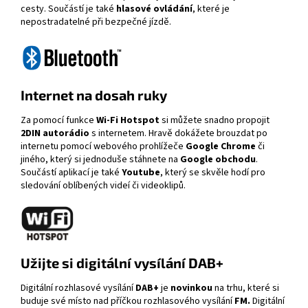
cesty. Součástí je také
hlasové ovládání
, které je
nepostradatelné při bezpečné jízdě.
Internet na dosah ruky
Za pomocí funkce
Wi-Fi
Hotspot
si můžete snadno propojit
2DIN autorádio
s internetem. Hravě dokážete brouzdat po
internetu pomocí webového prohlížeče
Google Chrome
či
jiného, který si jednoduše stáhnete na
Google obchodu
.
Součástí aplikací je také
Youtube
, který se skvěle hodí pro
sledování oblíbených videí či videoklipů.
Užijte si digitální vysílání DAB+
Digitální rozhlasové vysílání
DAB+
je
novinkou
na trhu, které si
buduje své místo nad příčkou rozhlasového vysílání
FM.
Digitální