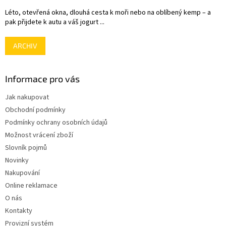
Léto, otevřená okna, dlouhá cesta k moři nebo na oblíbený kemp – a
pak přijdete k autu a váš jogurt ...
ARCHIV
Informace pro vás
Jak nakupovat
Obchodní podmínky
Podmínky ochrany osobních údajů
Možnost vrácení zboží
Slovník pojmů
Novinky
Nakupování
Online reklamace
O nás
Kontakty
Provizní systém