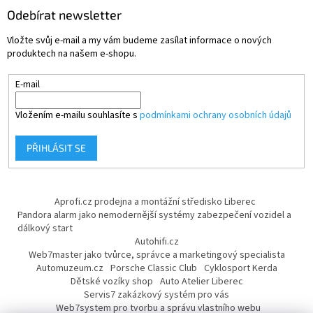
Odebírat newsletter
Vložte svůj e-mail a my vám budeme zasílat informace o nových
produktech na našem e-shopu.
E-mail
Vložením e-mailu souhlasíte s
podmínkami ochrany osobních údajů
PŘIHLÁSIT SE
Aprofi.cz prodejna a montážní středisko Liberec
Pandora alarm jako nemodernější systémy zabezpečení vozidel a
dálkový start
Autohifi.cz
Web7master jako tvůrce, správce a marketingový specialista
Automuzeum.cz
Porsche Classic Club
Cyklosport Kerda
Dětské vozíky shop
Auto Atelier Liberec
Servis7 zakázkový systém pro vás
Web7system pro tvorbu a správu vlastního webu