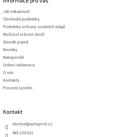
Informace pro vás
Jak nakupovat
Obchodní podmínky
Podmínky ochrany osobních údajů
Možnost vrácení zboží
Slovník pojmů
Novinky
Nakupování
Online reklamace
O nás
Kontakty
Provizní systém
Kontakt
obchod
@
autoprofi.cz
485 150 621