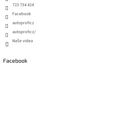
723 734 424
Facebook
autoproficz
autoproficz/
Naše videa
Facebook