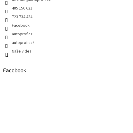
485 150 621
723 734 424
Facebook
autoproficz
autoproficz/
Naše videa
Facebook