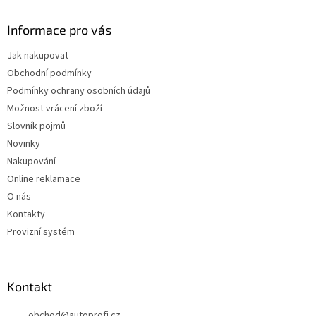
Informace pro vás
Jak nakupovat
Obchodní podmínky
Podmínky ochrany osobních údajů
Možnost vrácení zboží
Slovník pojmů
Novinky
Nakupování
Online reklamace
O nás
Kontakty
Provizní systém
Kontakt
obchod
@
autoprofi.cz