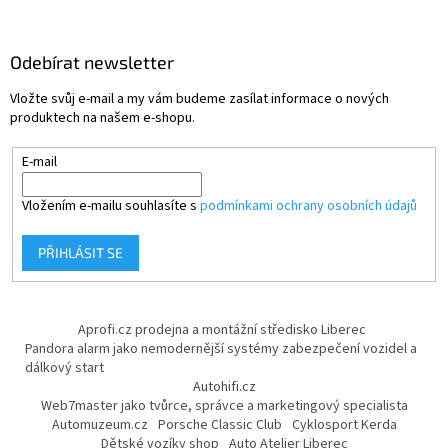
Odebírat newsletter
Vložte svůj e-mail a my vám budeme zasílat informace o nových
produktech na našem e-shopu.
E-mail
Vložením e-mailu souhlasíte s
podmínkami ochrany osobních údajů
PŘIHLÁSIT SE
Aprofi.cz prodejna a montážní středisko Liberec
Pandora alarm jako nemodernější systémy zabezpečení vozidel a
dálkový start
Autohifi.cz
Web7master jako tvůrce, správce a marketingový specialista
Automuzeum.cz
Porsche Classic Club
Cyklosport Kerda
Dětské vozíky shop
Auto Atelier Liberec