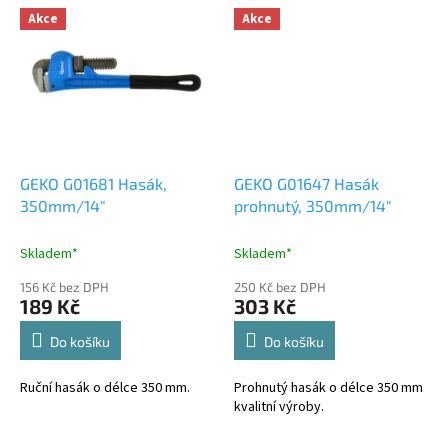
Akce
Akce
GEKO G01681 Hasák,
GEKO G01647 Hasák
350mm/14"
prohnutý, 350mm/14"
Skladem*
Skladem*
156 Kč bez DPH
250 Kč bez DPH
189 Kč
303 Kč
Do košíku
Do košíku
Ruční hasák o délce 350 mm.
Prohnutý hasák o délce 350 mm
kvalitní výroby.