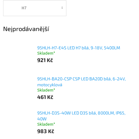
H7
Nejprodávanější
95HLH-H7-E4S LED H7 bílá, 9-18V, 5400LM
Skladem*
921 Kč
95HLH-BA20-CSP CSP LED BA20D bílá, 6-24V,
motocyklová
Skladem*
461 Kč
95HLH-D3S-40W LED D3S bílá, 8000LM, IP65,
40W
Skladem*
983 Kč