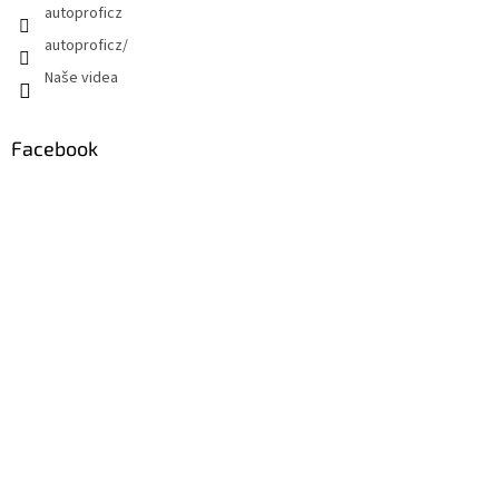
autoproficz
autoproficz/
Naše videa
Facebook