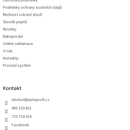
Obchodní podmínky
Podmínky ochrany osobních údajů
Možnost vrácení zboží
Slovník pojmů
Novinky
Nakupování
Online reklamace
O nás
Kontakty
Provizní systém
Kontakt
obchod
@
autoprofi.cz
485 150 621
723 734 424
Facebook