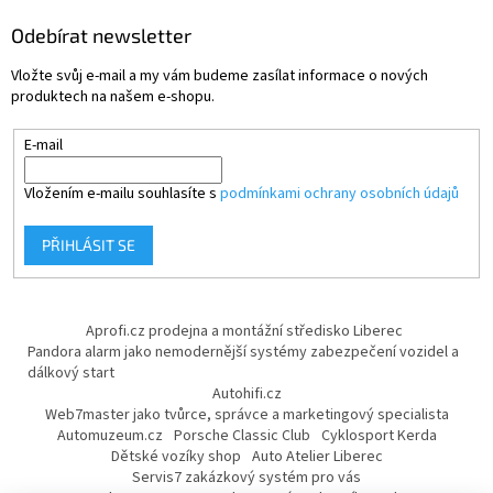
Odebírat newsletter
Vložte svůj e-mail a my vám budeme zasílat informace o nových
produktech na našem e-shopu.
E-mail
Vložením e-mailu souhlasíte s
podmínkami ochrany osobních údajů
PŘIHLÁSIT SE
Aprofi.cz prodejna a montážní středisko Liberec
Pandora alarm jako nemodernější systémy zabezpečení vozidel a
dálkový start
Autohifi.cz
Web7master jako tvůrce, správce a marketingový specialista
Automuzeum.cz
Porsche Classic Club
Cyklosport Kerda
Dětské vozíky shop
Auto Atelier Liberec
Servis7 zakázkový systém pro vás