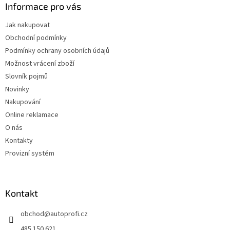
Informace pro vás
Jak nakupovat
Obchodní podmínky
Podmínky ochrany osobních údajů
Možnost vrácení zboží
Slovník pojmů
Novinky
Nakupování
Online reklamace
O nás
Kontakty
Provizní systém
Kontakt
obchod
@
autoprofi.cz
485 150 621