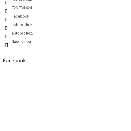
723 734 424
Facebook
autoproficz
autoproficz/
Naše videa
Facebook