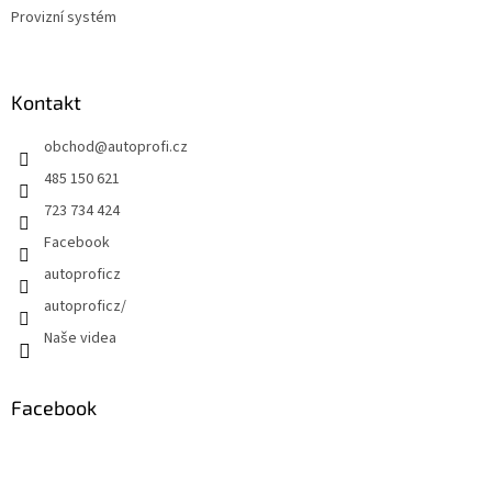
Provizní systém
Kontakt
obchod
@
autoprofi.cz
485 150 621
723 734 424
Facebook
autoproficz
autoproficz/
Naše videa
Facebook