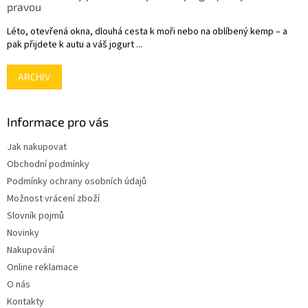
pravou
Léto, otevřená okna, dlouhá cesta k moři nebo na oblíbený kemp – a
pak přijdete k autu a váš jogurt ...
ARCHIV
Informace pro vás
Jak nakupovat
Obchodní podmínky
Podmínky ochrany osobních údajů
Možnost vrácení zboží
Slovník pojmů
Novinky
Nakupování
Online reklamace
O nás
Kontakty