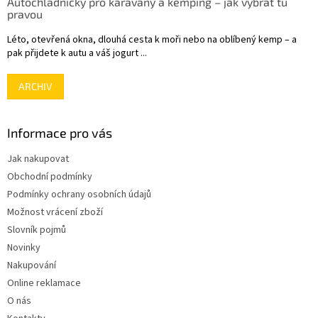
Autochladničky pro karavany a kemping – jak vybrat tu
pravou
Léto, otevřená okna, dlouhá cesta k moři nebo na oblíbený kemp – a
pak přijdete k autu a váš jogurt ...
ARCHIV
Informace pro vás
Jak nakupovat
Obchodní podmínky
Podmínky ochrany osobních údajů
Možnost vrácení zboží
Slovník pojmů
Novinky
Nakupování
Online reklamace
O nás