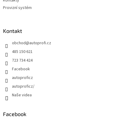
Kontakty
Provizní systém
Kontakt
obchod
@
autoprofi.cz
485 150 621
723 734 424
Facebook
autoproficz
autoproficz/
Naše videa
Facebook