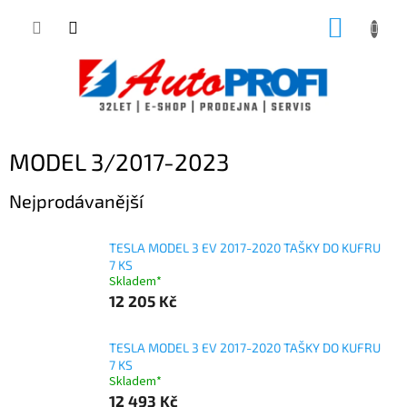
Přejít
NÁKUP
na
obsah
KOŠÍK
MODEL 3/2017-2023
Nejprodávanější
TESLA MODEL 3 EV 2017-2020 TAŠKY DO KUFRU
7 KS
Skladem*
12 205 Kč
TESLA MODEL 3 EV 2017-2020 TAŠKY DO KUFRU
7 KS
Skladem*
12 493 Kč