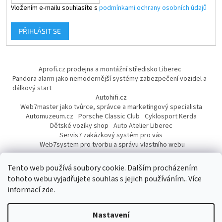
Vložením e-mailu souhlasíte s
podmínkami ochrany osobních údajů
PŘIHLÁSIT SE
Aprofi.cz prodejna a montážní středisko Liberec
Pandora alarm jako nemodernější systémy zabezpečení vozidel a
dálkový start
Autohifi.cz
Web7master jako tvůrce, správce a marketingový specialista
Automuzeum.cz
Porsche Classic Club
Cyklosport Kerda
Dětské vozíky shop
Auto Atelier Liberec
Servis7 zakázkový systém pro vás
Web7system pro tvorbu a správu vlastního webu
Dárek
Tento web používá soubory cookie. Dalším procházením
tohoto webu vyjadřujete souhlas s jejich používáním.. Více
informací
zde
.
Vytvořil Shoptet
Nastavení