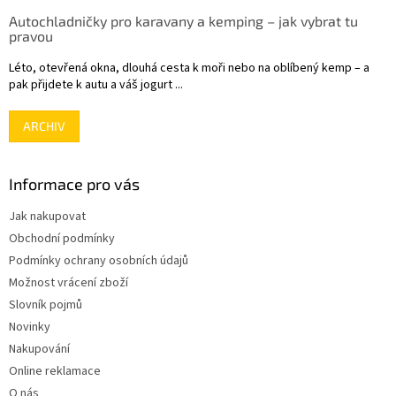
Autochladničky pro karavany a kemping – jak vybrat tu
pravou
Léto, otevřená okna, dlouhá cesta k moři nebo na oblíbený kemp – a
pak přijdete k autu a váš jogurt ...
ARCHIV
Informace pro vás
Jak nakupovat
Obchodní podmínky
Podmínky ochrany osobních údajů
Možnost vrácení zboží
Slovník pojmů
Novinky
Nakupování
Online reklamace
O nás