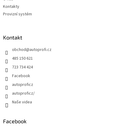
Kontakty
Provizní systém
Kontakt
obchod
@
autoprofi.cz
485 150 621
723 734 424
Facebook
autoproficz
autoproficz/
Naše videa
Facebook