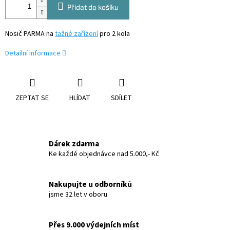
Přidat do košíku
Nosič PARMA na
tažné zařízení
pro 2 kola
Detailní informace
ZEPTAT SE
HLÍDAT
SDÍLET
Dárek zdarma
Ke každé objednávce nad 5.000,- Kč
Nakupujte u odborníků
jsme 32 let v oboru
Přes 9.000 výdejních míst