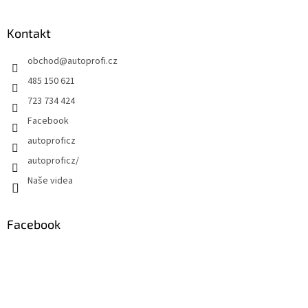
Kontakt
obchod
@
autoprofi.cz
485 150 621
723 734 424
Facebook
autoproficz
autoproficz/
Naše videa
Facebook