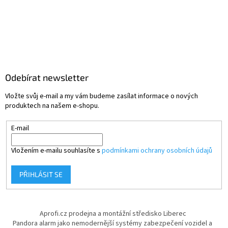
Odebírat newsletter
Vložte svůj e-mail a my vám budeme zasílat informace o nových
produktech na našem e-shopu.
E-mail
Vložením e-mailu souhlasíte s
podmínkami ochrany osobních údajů
PŘIHLÁSIT SE
Aprofi.cz prodejna a montážní středisko Liberec
Pandora alarm jako nemodernější systémy zabezpečení vozidel a