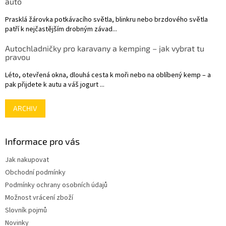
auto
Prasklá žárovka potkávacího světla, blinkru nebo brzdového světla
patří k nejčastějším drobným závad...
Autochladničky pro karavany a kemping – jak vybrat tu
pravou
Léto, otevřená okna, dlouhá cesta k moři nebo na oblíbený kemp – a
pak přijdete k autu a váš jogurt ...
ARCHIV
Informace pro vás
Jak nakupovat
Obchodní podmínky
Podmínky ochrany osobních údajů
Možnost vrácení zboží
Slovník pojmů
Novinky