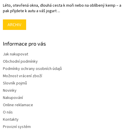
Léto, otevřená okna, dlouhá cesta k moři nebo na oblíbený kemp – a
pak přijdete k autu a váš jogurt ...
ARCHIV
Informace pro vás
Jak nakupovat
Obchodní podmínky
Podmínky ochrany osobních údajů
Možnost vrácení zboží
Slovník pojmů
Novinky
Nakupování
Online reklamace
O nás
Kontakty
Provizní systém