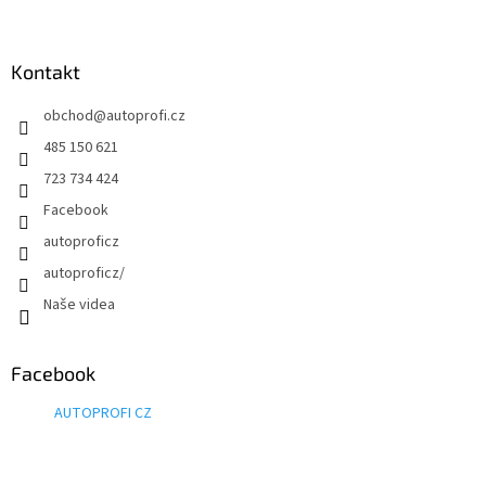
Kontakt
obchod
@
autoprofi.cz
485 150 621
723 734 424
Facebook
autoproficz
autoproficz/
Naše videa
Facebook
AUTOPROFI CZ