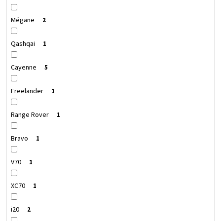
Mégane
2
Qashqai
1
Cayenne
5
Freelander
1
Range Rover
1
Bravo
1
V70
1
XC70
1
i20
2