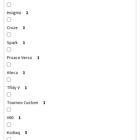
Insignia
2
Cruze
1
Spark
1
Proace Verso
1
Ateca
1
Třídy V
1
Tourneo Custom
1
V60
1
Kodiaq
5