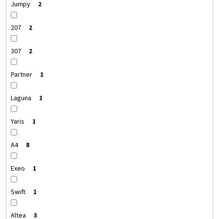
Jumpy
2
207
2
307
2
Partner
1
Laguna
1
Yaris
1
A4
8
Exeo
1
Swift
1
Altea
3