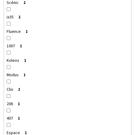
Scénic
2
ix35
2
Fluence
1
1007
1
Koleos
1
Modus
1
Clio
1
206
1
407
1
Espace
1