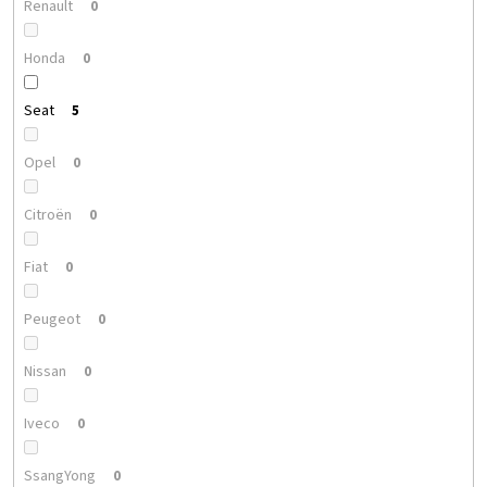
Renault
0
Honda
0
Seat
5
Opel
0
Citroën
0
Fiat
0
Peugeot
0
Nissan
0
Iveco
0
SsangYong
0