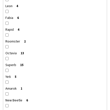
Leon
4
Fabia
6
Rapid
4
Roomster
2
Octavia
13
Superb
15
Yeti
5
Amarok
1
New Beetle
6