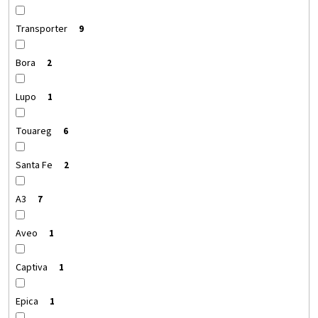
Transporter
9
Bora
2
Lupo
1
Touareg
6
Santa Fe
2
A3
7
Aveo
1
Captiva
1
Epica
1