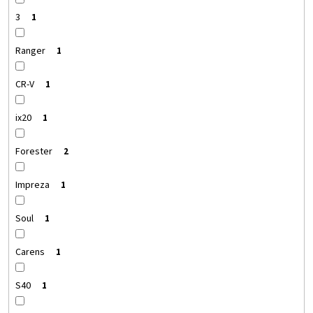
3
1
Ranger
1
CR-V
1
ix20
1
Forester
2
Impreza
1
Soul
1
Carens
1
S40
1