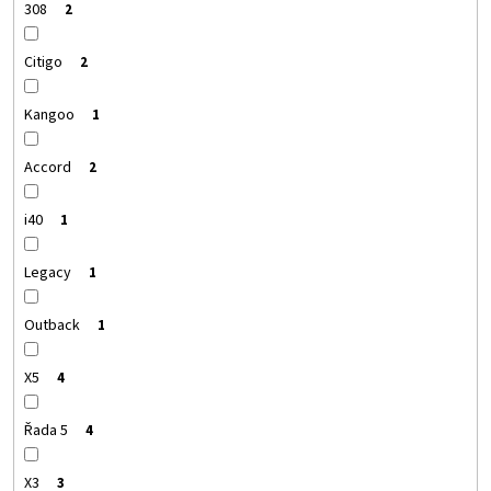
308
2
Citigo
2
Kangoo
1
Accord
2
i40
1
Legacy
1
Outback
1
X5
4
Řada 5
4
X3
3