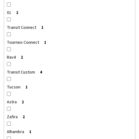
X1
2
Transit Connect
1
Tourneo Connect
1
Rav4
2
Transit Custom
4
Tucson
1
Astra
2
Zafira
2
Alhambra
1