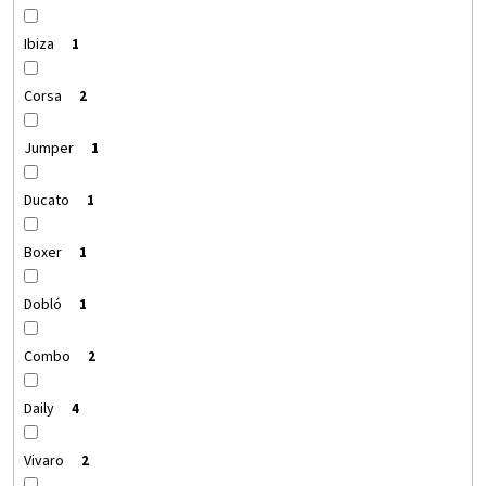
Ibiza
1
Corsa
2
Jumper
1
Ducato
1
Boxer
1
Dobló
1
Combo
2
Daily
4
Vivaro
2