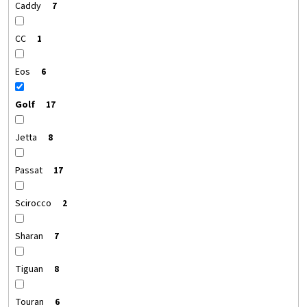
Caddy
7
CC
1
Eos
6
Golf
17
Jetta
8
Passat
17
Scirocco
2
Sharan
7
Tiguan
8
Touran
6