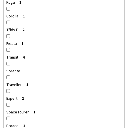
Kuga
3
Corolla
1
Třídy E
2
Fiesta
1
Transit
4
Sorento
1
Traveller
1
Expert
2
SpaceTourer
1
Proace
1