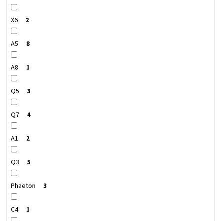
X6
2
A5
8
A8
1
Q5
3
Q7
4
A1
2
Q3
5
Phaeton
3
C4
1