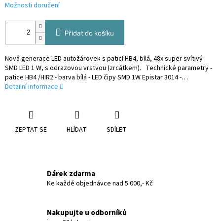
Možnosti doručení
Přidat do košíku
Nová generace LED autožárovek s paticí HB4, bílá, 48x super svítivý
SMD LED 1 W, s odrazovou vrstvou (zrcátkem). Technické parametry -
patice HB4 /HIR2 - barva bílá - LED čipy SMD 1W Epistar 3014 -…
Detailní informace
ZEPTAT SE
HLÍDAT
SDÍLET
Dárek zdarma
Ke každé objednávce nad 5.000,- Kč
Nakupujte u odborníků