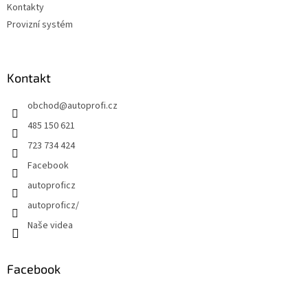
Kontakty
Provizní systém
Kontakt
obchod
@
autoprofi.cz
485 150 621
723 734 424
Facebook
autoproficz
autoproficz/
Naše videa
Facebook