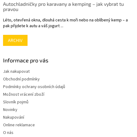
Autochladničky pro karavany a kemping – jak vybrat tu
pravou
Léto, otevřená okna, dlouhá cesta k moři nebo na oblíbený kemp – a
pak přijdete k autu a váš jogurt ...
ARCHIV
Informace pro vás
Jak nakupovat
Obchodní podmínky
Podmínky ochrany osobních údajů
Možnost vrácení zboží
Slovník pojmů
Novinky
Nakupování
Online reklamace
O nás