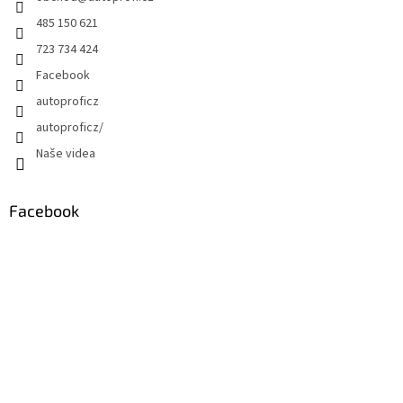
485 150 621
723 734 424
Facebook
autoproficz
autoproficz/
Naše videa
Facebook