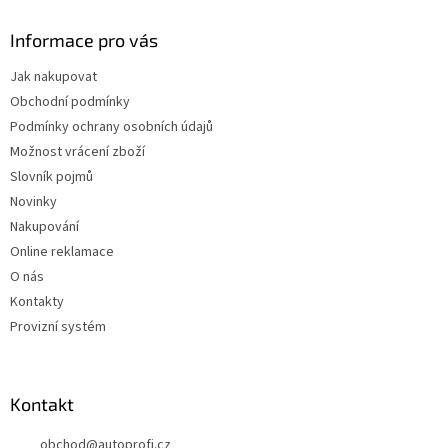
Informace pro vás
Jak nakupovat
Obchodní podmínky
Podmínky ochrany osobních údajů
Možnost vrácení zboží
Slovník pojmů
Novinky
Nakupování
Online reklamace
O nás
Kontakty
Provizní systém
Kontakt
obchod
@
autoprofi.cz