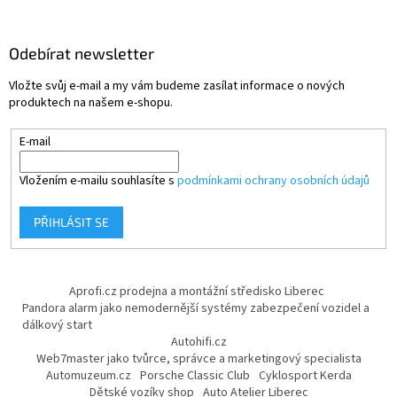
Odebírat newsletter
Vložte svůj e-mail a my vám budeme zasílat informace o nových
produktech na našem e-shopu.
E-mail
Vložením e-mailu souhlasíte s
podmínkami ochrany osobních údajů
PŘIHLÁSIT SE
Aprofi.cz prodejna a montážní středisko Liberec
Pandora alarm jako nemodernější systémy zabezpečení vozidel a
dálkový start
Autohifi.cz
Web7master jako tvůrce, správce a marketingový specialista
Automuzeum.cz
Porsche Classic Club
Cyklosport Kerda
Dětské vozíky shop
Auto Atelier Liberec