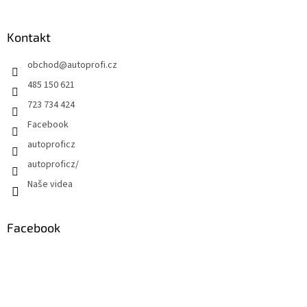
Kontakt
obchod
@
autoprofi.cz
485 150 621
723 734 424
Facebook
autoproficz
autoproficz/
Naše videa
Facebook