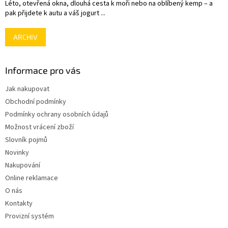
Léto, otevřená okna, dlouhá cesta k moři nebo na oblíbený kemp – a
pak přijdete k autu a váš jogurt ...
ARCHIV
Informace pro vás
Jak nakupovat
Obchodní podmínky
Podmínky ochrany osobních údajů
Možnost vrácení zboží
Slovník pojmů
Novinky
Nakupování
Online reklamace
O nás
Kontakty
Provizní systém