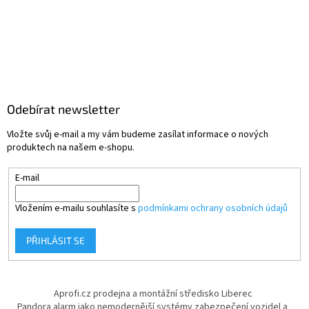
Odebírat newsletter
Vložte svůj e-mail a my vám budeme zasílat informace o nových
produktech na našem e-shopu.
E-mail
Vložením e-mailu souhlasíte s
podmínkami ochrany osobních údajů
PŘIHLÁSIT SE
Aprofi.cz prodejna a montážní středisko Liberec
Pandora alarm jako nemodernější systémy zabezpečení vozidel a