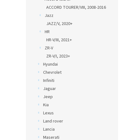
ACCORD TOURER/VIII, 2008-2016
Jazz
JAZZ/V, 2020+
HR
HR-V/III, 2021+
ZR-V
ZR-V/I, 2023+
Hyundai
Chevrolet
Infiniti
Jaguar
Jeep
Kia
Lexus
Land rover
Lancia
Maserati