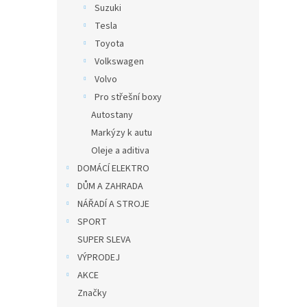
Suzuki
Tesla
Toyota
Volkswagen
Volvo
Pro střešní boxy
Autostany
Markýzy k autu
Oleje a aditiva
DOMÁCÍ ELEKTRO
DŮM A ZAHRADA
NÁŘADÍ A STROJE
SPORT
SUPER SLEVA
VÝPRODEJ
AKCE
Značky