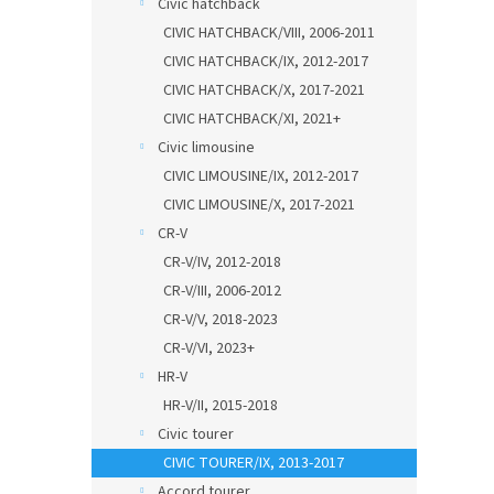
Civic hatchback
CIVIC HATCHBACK/VIII, 2006-2011
CIVIC HATCHBACK/IX, 2012-2017
CIVIC HATCHBACK/X, 2017-2021
CIVIC HATCHBACK/XI, 2021+
Civic limousine
CIVIC LIMOUSINE/IX, 2012-2017
CIVIC LIMOUSINE/X, 2017-2021
CR-V
CR-V/IV, 2012-2018
CR-V/III, 2006-2012
CR-V/V, 2018-2023
CR-V/VI, 2023+
HR-V
HR-V/II, 2015-2018
Civic tourer
CIVIC TOURER/IX, 2013-2017
Accord tourer