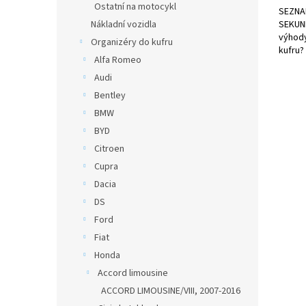
Ostatní na motocykl
SEZNA
SEKUND
Nákladní vozidla
výhody
Organizéry do kufru
kufru?
Alfa Romeo
Audi
Bentley
BMW
BYD
Citroen
Cupra
Dacia
DS
Ford
Fiat
Honda
Accord limousine
ACCORD LIMOUSINE/VIII, 2007-2016