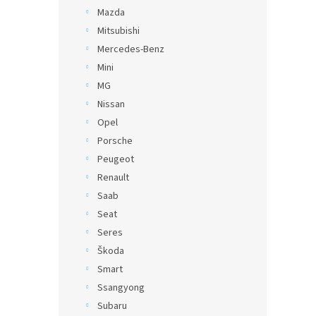
Mazda
Mitsubishi
Mercedes-Benz
Mini
MG
Nissan
Opel
Porsche
Peugeot
Renault
Saab
Seat
Seres
Škoda
Smart
Ssangyong
Subaru