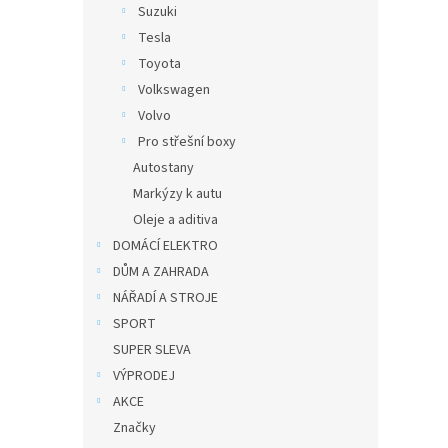
Suzuki
Tesla
Toyota
Volkswagen
Volvo
Pro střešní boxy
Autostany
Markýzy k autu
Oleje a aditiva
DOMÁCÍ ELEKTRO
DŮM A ZAHRADA
NÁŘADÍ A STROJE
SPORT
SUPER SLEVA
VÝPRODEJ
AKCE
Značky