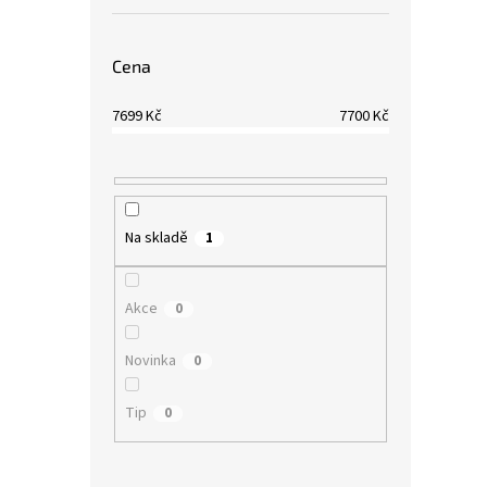
Cena
7699
Kč
7700
Kč
Na skladě
1
Akce
0
Novinka
0
Tip
0