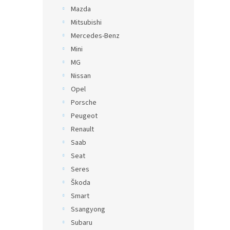
Mazda
Mitsubishi
Mercedes-Benz
Mini
MG
Nissan
Opel
Porsche
Peugeot
Renault
Saab
Seat
Seres
Škoda
Smart
Ssangyong
Subaru