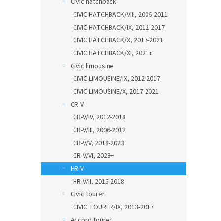
Civic hatchback
CIVIC HATCHBACK/VIII, 2006-2011
CIVIC HATCHBACK/IX, 2012-2017
CIVIC HATCHBACK/X, 2017-2021
CIVIC HATCHBACK/XI, 2021+
Civic limousine
CIVIC LIMOUSINE/IX, 2012-2017
CIVIC LIMOUSINE/X, 2017-2021
CR-V
CR-V/IV, 2012-2018
CR-V/III, 2006-2012
CR-V/V, 2018-2023
CR-V/VI, 2023+
HR-V
HR-V/II, 2015-2018
Civic tourer
CIVIC TOURER/IX, 2013-2017
Accord tourer