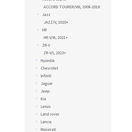
ACCORD TOURER/VIII, 2008-2016
Jazz
JAZZ/V, 2020+
HR
HR-V/III, 2021+
ZR-V
ZR-V/I, 2023+
Hyundai
Chevrolet
Infiniti
Jaguar
Jeep
Kia
Lexus
Land rover
Lancia
Maserati