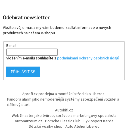
Odebírat newsletter
Vložte svůj e-mail a my vám budeme zasílat informace o nových
produktech na našem e-shopu.
E-mail
Vložením e-mailu souhlasíte s
podmínkami ochrany osobních údajů
PŘIHLÁSIT SE
Aprofi.cz prodejna a montážní středisko Liberec
Pandora alarm jako nemodernější systémy zabezpečení vozidel a
dálkový start
Autohifi.cz
Web7master jako tvůrce, správce a marketingový specialista
Automuzeum.cz
Porsche Classic Club
Cyklosport Kerda
Dětské vozíky shop
Auto Atelier Liberec