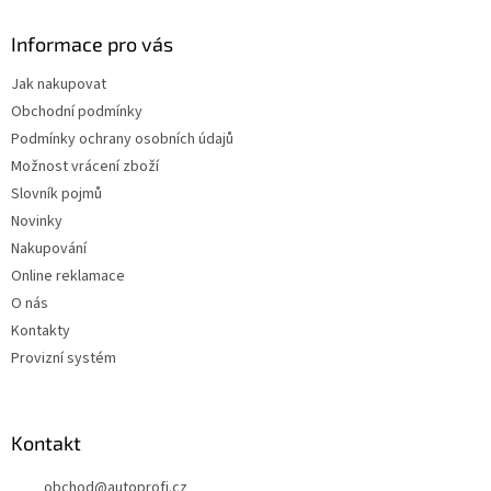
Informace pro vás
Jak nakupovat
Obchodní podmínky
Podmínky ochrany osobních údajů
Možnost vrácení zboží
Slovník pojmů
Novinky
Nakupování
Online reklamace
O nás
Kontakty
Provizní systém
Kontakt
obchod
@
autoprofi.cz