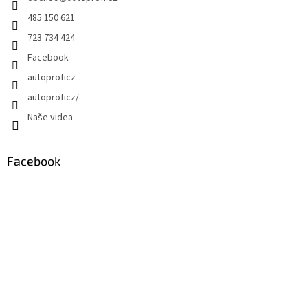
485 150 621
723 734 424
Facebook
autoproficz
autoproficz/
Naše videa
Facebook