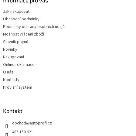
Informace pro vás
Jak nakupovat
Obchodní podmínky
Podmínky ochrany osobních údajů
Možnost vrácení zboží
Slovník pojmů
Novinky
Nakupování
Online reklamace
O nás
Kontakty
Provizní systém
Kontakt
obchod
@
autoprofi.cz
485 150 621