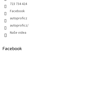
723 734 424
Facebook
autoproficz
autoproficz/
Naše videa
Facebook