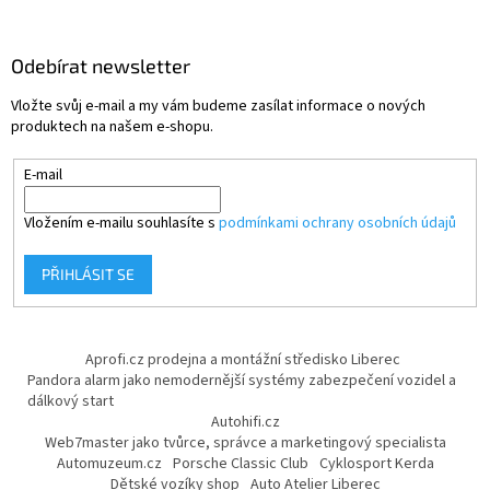
Odebírat newsletter
Vložte svůj e-mail a my vám budeme zasílat informace o nových
produktech na našem e-shopu.
E-mail
Vložením e-mailu souhlasíte s
podmínkami ochrany osobních údajů
PŘIHLÁSIT SE
Aprofi.cz prodejna a montážní středisko Liberec
Pandora alarm jako nemodernější systémy zabezpečení vozidel a
dálkový start
Autohifi.cz
Web7master jako tvůrce, správce a marketingový specialista
Automuzeum.cz
Porsche Classic Club
Cyklosport Kerda
Dětské vozíky shop
Auto Atelier Liberec