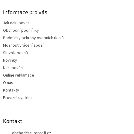
Informace pro vás
Jak nakupovat
Obchodní podmínky
Podmínky ochrany osobních údajů
Možnost vrácení zboží
Slovník pojmů
Novinky
Nakupování
Online reklamace
O nás
Kontakty
Provizní systém
Kontakt
obchod
@
autoprofi.cz