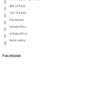
485 150 621
723 734 424
Facebook
autoproficz
autoproficz/
Naše videa
Facebook