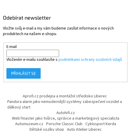
Odebírat newsletter
Vložte svůj e-mail a my vám budeme zasílat informace o nových
produktech na našem e-shopu.
E-mail
Vložením e-mailu souhlasíte s
podmínkami ochrany osobních údajů
PŘIHLÁSIT SE
Aprofi.cz prodejna a montážní středisko Liberec
Pandora alarm jako nemodernější systémy zabezpečení vozidel a
dálkový start
Autohifi.cz
Web7master jako tvůrce, správce a marketingový specialista
Automuzeum.cz
Porsche Classic Club
Cyklosport Kerda
Dětské vozíky shop
Auto Atelier Liberec