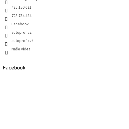
485 150 621
723 734 424
Facebook
autoproficz
autoproficz/
Naše videa
Facebook