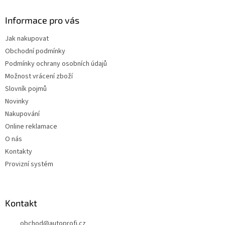
Informace pro vás
Jak nakupovat
Obchodní podmínky
Podmínky ochrany osobních údajů
Možnost vrácení zboží
Slovník pojmů
Novinky
Nakupování
Online reklamace
O nás
Kontakty
Provizní systém
Kontakt
obchod
@
autoprofi.cz