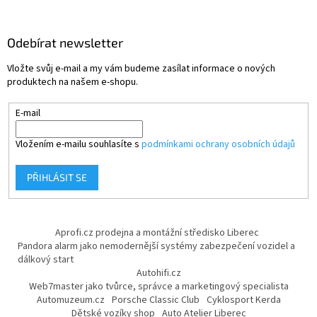
Odebírat newsletter
Vložte svůj e-mail a my vám budeme zasílat informace o nových
produktech na našem e-shopu.
E-mail
Vložením e-mailu souhlasíte s
podmínkami ochrany osobních údajů
PŘIHLÁSIT SE
Aprofi.cz prodejna a montážní středisko Liberec
Pandora alarm jako nemodernější systémy zabezpečení vozidel a
dálkový start
Autohifi.cz
Web7master jako tvůrce, správce a marketingový specialista
Automuzeum.cz
Porsche Classic Club
Cyklosport Kerda
Dětské vozíky shop
Auto Atelier Liberec