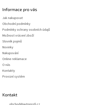
Informace pro vás
Jak nakupovat
Obchodní podmínky
Podmínky ochrany osobních údajů
Možnost vrácení zboží
Slovník pojmů
Novinky
Nakupování
Online reklamace
O nás
Kontakty
Provizní systém
Kontakt
obchod
@
autoprofi.cz