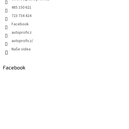
485 150 621
723 734 424
Facebook
autoproficz
autoproficz/
Naše videa
Facebook