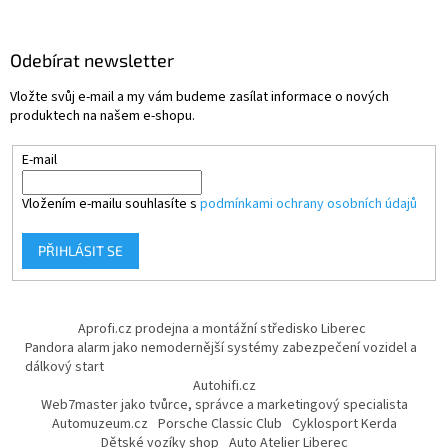
Odebírat newsletter
Vložte svůj e-mail a my vám budeme zasílat informace o nových
produktech na našem e-shopu.
E-mail
Vložením e-mailu souhlasíte s
podmínkami ochrany osobních údajů
PŘIHLÁSIT SE
Aprofi.cz prodejna a montážní středisko Liberec
Pandora alarm jako nemodernější systémy zabezpečení vozidel a
dálkový start
Autohifi.cz
Web7master jako tvůrce, správce a marketingový specialista
Automuzeum.cz
Porsche Classic Club
Cyklosport Kerda
Dětské vozíky shop
Auto Atelier Liberec