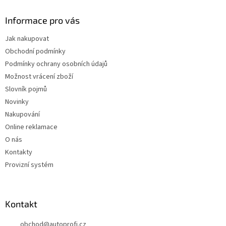
Informace pro vás
Jak nakupovat
Obchodní podmínky
Podmínky ochrany osobních údajů
Možnost vrácení zboží
Slovník pojmů
Novinky
Nakupování
Online reklamace
O nás
Kontakty
Provizní systém
Kontakt
obchod
@
autoprofi.cz