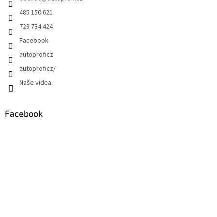
485 150 621
723 734 424
Facebook
autoproficz
autoproficz/
Naše videa
Facebook