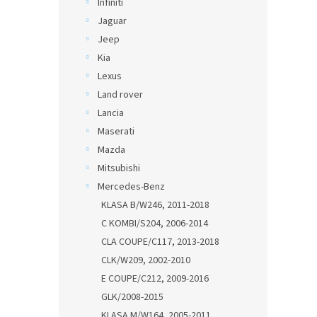
Infiniti
Jaguar
Jeep
Kia
Lexus
Land rover
Lancia
Maserati
Mazda
Mitsubishi
Mercedes-Benz
KLASA B/W246, 2011-2018
C KOMBI/S204, 2006-2014
CLA COUPE/C117, 2013-2018
CLK/W209, 2002-2010
E COUPE/C212, 2009-2016
GLK/2008-2015
KLASA M/W164, 2005-2011