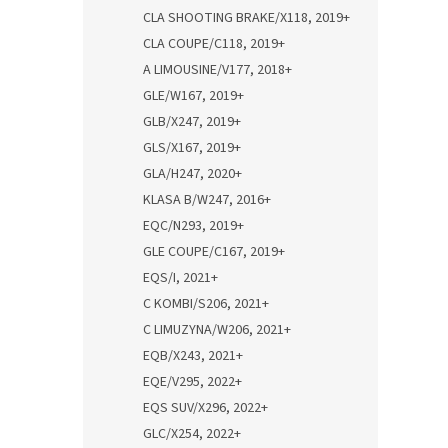
CLA SHOOTING BRAKE/X118, 2019+
CLA COUPE/C118, 2019+
A LIMOUSINE/V177, 2018+
GLE/W167, 2019+
GLB/X247, 2019+
GLS/X167, 2019+
GLA/H247, 2020+
KLASA B/W247, 2016+
EQC/N293, 2019+
GLE COUPE/C167, 2019+
EQS/I, 2021+
C KOMBI/S206, 2021+
C LIMUZYNA/W206, 2021+
EQB/X243, 2021+
EQE/V295, 2022+
EQS SUV/X296, 2022+
GLC/X254, 2022+