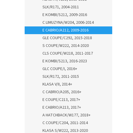
SLK/R171, 2004-2011
E KOMBI/S212, 2009-2016
C LIMUZYNA/W204, 2006-2014
E CABRIO/A212, 2009-2016
GLE COUPE/C292, 2015-2018
S COUPE/W222, 2014-2020
CLS COUPE/W218, 2011-2017
E KOMBI/S213, 2016-2023
GLC COUPE/I, 2016+
SLK/R172, 2011-2015
KLASA V/II, 2014+
C CABRIO/A205, 2016+
E COUPE/C213, 2017+
E CABRIO/A213, 2017+
A HATCHBACK/W177, 2018+
C COUPE/C204, 2011-2014
KLASA S/W222, 2013-2020