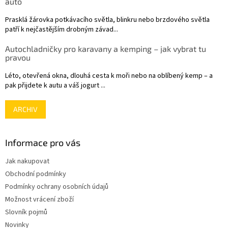
auto
Prasklá žárovka potkávacího světla, blinkru nebo brzdového světla
patří k nejčastějším drobným závad...
Autochladničky pro karavany a kemping – jak vybrat tu
pravou
Léto, otevřená okna, dlouhá cesta k moři nebo na oblíbený kemp – a
pak přijdete k autu a váš jogurt ...
ARCHIV
Informace pro vás
Jak nakupovat
Obchodní podmínky
Podmínky ochrany osobních údajů
Možnost vrácení zboží
Slovník pojmů
Novinky