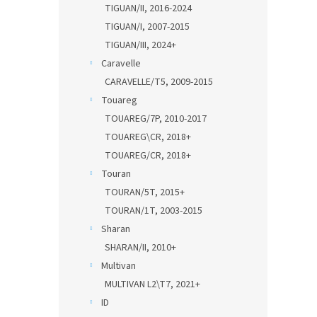
TIGUAN/II, 2016-2024
TIGUAN/I, 2007-2015
TIGUAN/III, 2024+
Caravelle
CARAVELLE/T5, 2009-2015
Touareg
TOUAREG/7P, 2010-2017
TOUAREG\CR, 2018+
TOUAREG/CR, 2018+
Touran
TOURAN/5T, 2015+
TOURAN/1T, 2003-2015
Sharan
SHARAN/II, 2010+
Multivan
MULTIVAN L2\T7, 2021+
ID