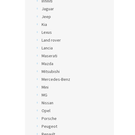
Infiniti
Jaguar
Jeep
Kia
Lexus
Land rover
Lancia
Maserati
Mazda
Mitsubishi
Mercedes-Benz
Mini
MG
Nissan
Opel
Porsche
Peugeot
Renault