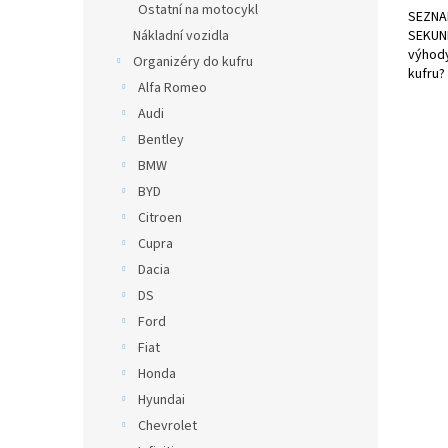
Ostatní na motocykl
SEZNA
SEKUND
Nákladní vozidla
výhody
Organizéry do kufru
kufru?
Alfa Romeo
Audi
Bentley
BMW
BYD
Citroen
Cupra
Dacia
DS
Ford
Fiat
Honda
Hyundai
Chevrolet