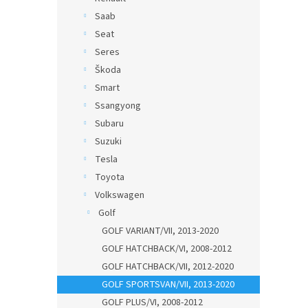
Saab
Seat
Seres
Škoda
Smart
Ssangyong
Subaru
Suzuki
Tesla
Toyota
Volkswagen
Golf
GOLF VARIANT/VII, 2013-2020
GOLF HATCHBACK/VI, 2008-2012
GOLF HATCHBACK/VII, 2012-2020
GOLF SPORTSVAN/VII, 2013-2020
GOLF PLUS/VI, 2008-2012