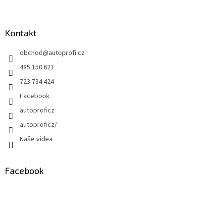
Kontakt
obchod
@
autoprofi.cz
485 150 621
723 734 424
Facebook
autoproficz
autoproficz/
Naše videa
Facebook