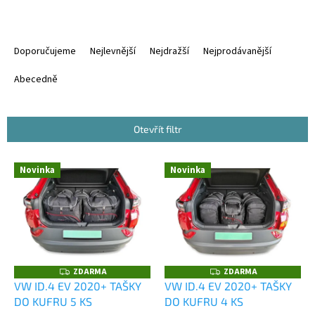
Ř
a
Doporučujeme
Nejlevnější
Nejdražší
Nejprodávanější
z
e
Abecedně
n
í
p
Otevřít filtr
r
o
V
Novinka
Novinka
d
ý
u
p
k
i
t
s
ů
p
r
o
ZDARMA
ZDARMA
Z
Z
D
D
d
VW ID.4 EV 2020+ TAŠKY
VW ID.4 EV 2020+ TAŠKY
A
A
u
DO KUFRU 5 KS
DO KUFRU 4 KS
R
R
M
M