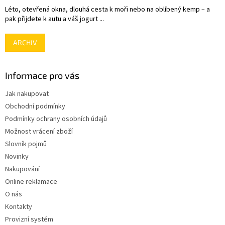
Léto, otevřená okna, dlouhá cesta k moři nebo na oblíbený kemp – a
pak přijdete k autu a váš jogurt ...
ARCHIV
Informace pro vás
Jak nakupovat
Obchodní podmínky
Podmínky ochrany osobních údajů
Možnost vrácení zboží
Slovník pojmů
Novinky
Nakupování
Online reklamace
O nás
Kontakty
Provizní systém