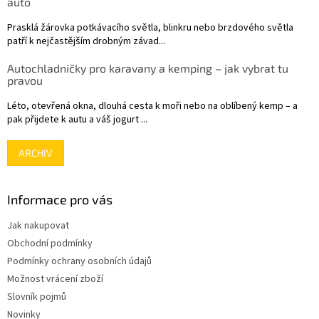
auto
Prasklá žárovka potkávacího světla, blinkru nebo brzdového světla
patří k nejčastějším drobným závad...
Autochladničky pro karavany a kemping – jak vybrat tu
pravou
Léto, otevřená okna, dlouhá cesta k moři nebo na oblíbený kemp – a
pak přijdete k autu a váš jogurt ...
ARCHIV
Informace pro vás
Jak nakupovat
Obchodní podmínky
Podmínky ochrany osobních údajů
Možnost vrácení zboží
Slovník pojmů
Novinky