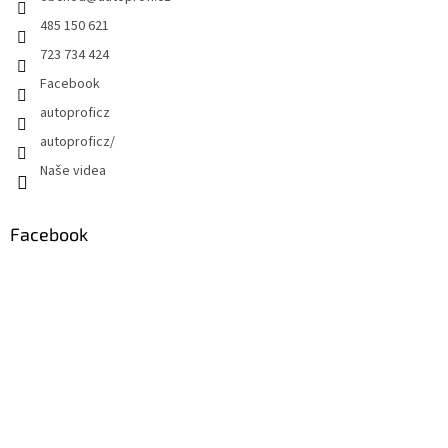
485 150 621
723 734 424
Facebook
autoproficz
autoproficz/
Naše videa
Facebook