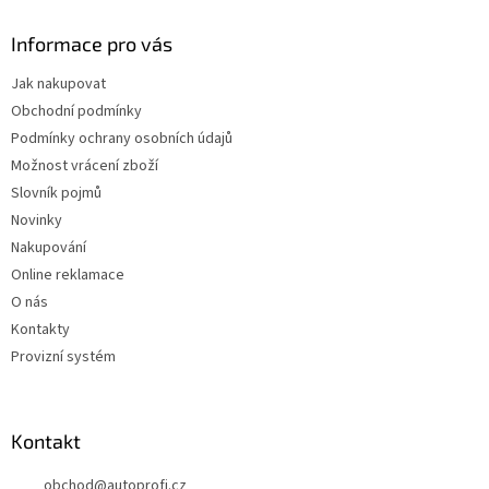
Informace pro vás
Jak nakupovat
Obchodní podmínky
Podmínky ochrany osobních údajů
Možnost vrácení zboží
Slovník pojmů
Novinky
Nakupování
Online reklamace
O nás
Kontakty
Provizní systém
Kontakt
obchod
@
autoprofi.cz