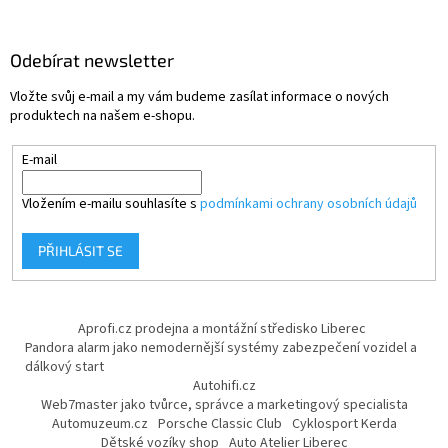
Odebírat newsletter
Vložte svůj e-mail a my vám budeme zasílat informace o nových
produktech na našem e-shopu.
E-mail
Vložením e-mailu souhlasíte s
podmínkami ochrany osobních údajů
PŘIHLÁSIT SE
Aprofi.cz prodejna a montážní středisko Liberec
Pandora alarm jako nemodernější systémy zabezpečení vozidel a
dálkový start
Autohifi.cz
Web7master jako tvůrce, správce a marketingový specialista
Automuzeum.cz
Porsche Classic Club
Cyklosport Kerda
Dětské vozíky shop
Auto Atelier Liberec