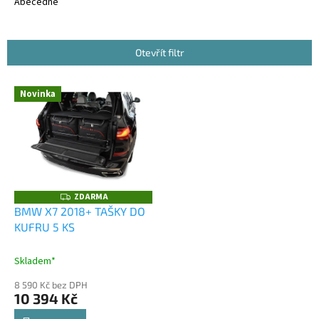
e
Abecedně
n
í
p
Otevřít filtr
r
o
V
Novinka
d
ý
u
p
k
i
t
s
ů
p
r
o
ZDARMA
Z
D
d
BMW X7 2018+ TAŠKY DO
A
u
KUFRU 5 KS
R
M
k
A
t
Skladem*
ů
8 590 Kč bez DPH
10 394 Kč