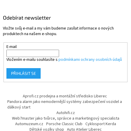
Odebírat newsletter
Vložte svůj e-mail a my vám budeme zasílat informace o nových
produktech na našem e-shopu.
E-mail
Vložením e-mailu souhlasíte s
podmínkami ochrany osobních údajů
PŘIHLÁSIT SE
Aprofi.cz prodejna a montážní středisko Liberec
Pandora alarm jako nemodernější systémy zabezpečení vozidel a
dálkový start
Autohifi.cz
Web7master jako tvůrce, správce a marketingový specialista
Automuzeum.cz
Porsche Classic Club
Cyklosport Kerda
Dětské vozíky shop
Auto Atelier Liberec