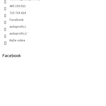
485 150 621
723 734 424
Facebook
autoproficz
autoproficz/
Naše videa
Facebook