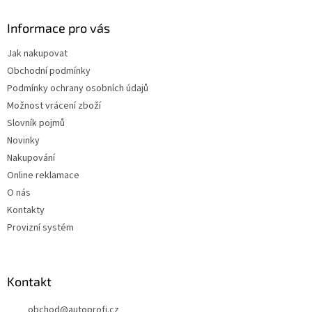
Informace pro vás
Jak nakupovat
Obchodní podmínky
Podmínky ochrany osobních údajů
Možnost vrácení zboží
Slovník pojmů
Novinky
Nakupování
Online reklamace
O nás
Kontakty
Provizní systém
Kontakt
obchod
@
autoprofi.cz