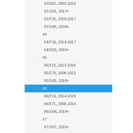
X3/E83, 2003-2010
X3/G01, 2017+
X3/F25, 2010-2017
X3\G45, 2024+
X4
X4/F26, 2014-2017
X4/G02, 2018+
X5
X5/F15, 2013-2018
X5/E70, 2006-2013
X5/G05, 2018+
X6
X6/F16, 2014-2019
X6/E71, 2008-2014
X6/G06, 2019+
X7
X7/G07, 2018+