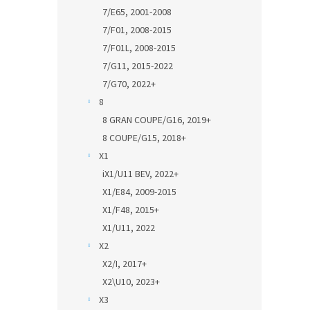
7/E65, 2001-2008
7/F01, 2008-2015
7/F01L, 2008-2015
7/G11, 2015-2022
7/G70, 2022+
8
8 GRAN COUPE/G16, 2019+
8 COUPE/G15, 2018+
X1
iX1/U11 BEV, 2022+
X1/E84, 2009-2015
X1/F48, 2015+
X1/U11, 2022
X2
X2/I, 2017+
X2\U10, 2023+
X3