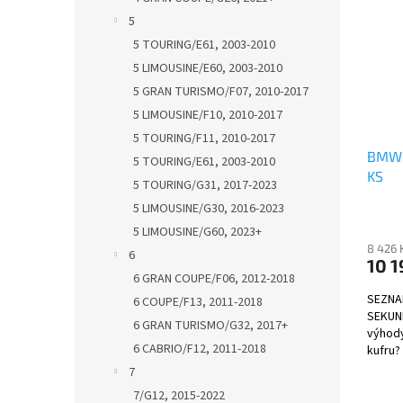
5
5 TOURING/E61, 2003-2010
5 LIMOUSINE/E60, 2003-2010
5 GRAN TURISMO/F07, 2010-2017
5 LIMOUSINE/F10, 2010-2017
5 TOURING/F11, 2010-2017
BMW 
5 TOURING/E61, 2003-2010
KS
5 TOURING/G31, 2017-2023
5 LIMOUSINE/G30, 2016-2023
5 LIMOUSINE/G60, 2023+
8 426 
6
10 1
6 GRAN COUPE/F06, 2012-2018
SEZNA
6 COUPE/F13, 2011-2018
SEKUND
6 GRAN TURISMO/G32, 2017+
výhody
6 CABRIO/F12, 2011-2018
kufru?
7
7/G12, 2015-2022