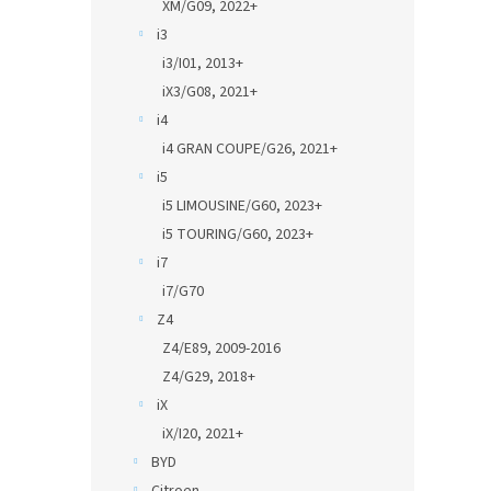
XM/G09, 2022+
i3
i3/I01, 2013+
iX3/G08, 2021+
i4
i4 GRAN COUPE/G26, 2021+
i5
i5 LIMOUSINE/G60, 2023+
i5 TOURING/G60, 2023+
i7
i7/G70
Z4
Z4/E89, 2009-2016
Z4/G29, 2018+
iX
iX/I20, 2021+
BYD