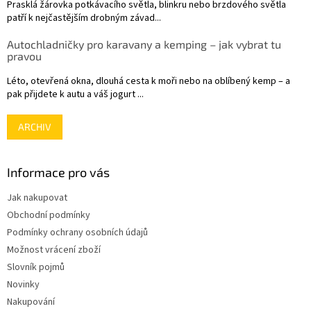
Prasklá žárovka potkávacího světla, blinkru nebo brzdového světla
patří k nejčastějším drobným závad...
Autochladničky pro karavany a kemping – jak vybrat tu
pravou
Léto, otevřená okna, dlouhá cesta k moři nebo na oblíbený kemp – a
pak přijdete k autu a váš jogurt ...
ARCHIV
Informace pro vás
Jak nakupovat
Obchodní podmínky
Podmínky ochrany osobních údajů
Možnost vrácení zboží
Slovník pojmů
Novinky
Nakupování