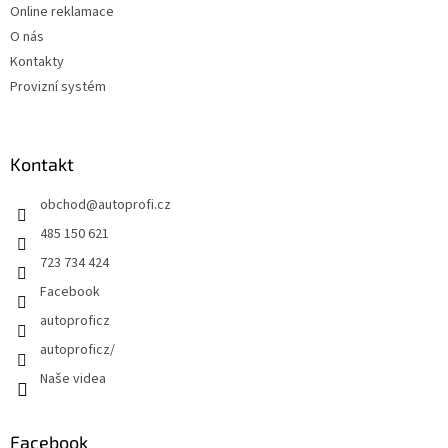
Online reklamace
O nás
Kontakty
Provizní systém
Kontakt
obchod
@
autoprofi.cz
485 150 621
723 734 424
Facebook
autoproficz
autoproficz/
Naše videa
Facebook