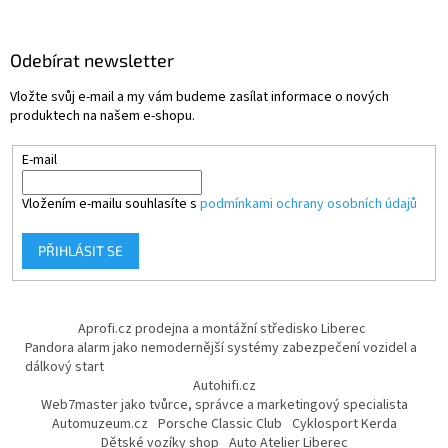
Odebírat newsletter
Vložte svůj e-mail a my vám budeme zasílat informace o nových
produktech na našem e-shopu.
E-mail
Vložením e-mailu souhlasíte s
podmínkami ochrany osobních údajů
PŘIHLÁSIT SE
Aprofi.cz prodejna a montážní středisko Liberec
Pandora alarm jako nemodernější systémy zabezpečení vozidel a
dálkový start
Autohifi.cz
Web7master jako tvůrce, správce a marketingový specialista
Automuzeum.cz
Porsche Classic Club
Cyklosport Kerda
Dětské vozíky shop
Auto Atelier Liberec