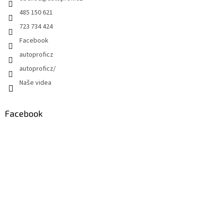
485 150 621
723 734 424
Facebook
autoproficz
autoproficz/
Naše videa
Facebook