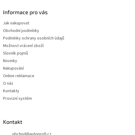
Informace pro vás
Jak nakupovat
Obchodní podmínky
Podmínky ochrany osobních údajů
Možnost vrácení zboží
Slovník pojmů
Novinky
Nakupování
Online reklamace
O nás
Kontakty
Provizní systém
Kontakt
obchod
@
autoprofi.cz