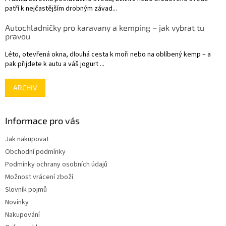
patří k nejčastějším drobným závad...
Autochladničky pro karavany a kemping – jak vybrat tu
pravou
Léto, otevřená okna, dlouhá cesta k moři nebo na oblíbený kemp – a
pak přijdete k autu a váš jogurt ...
ARCHIV
Informace pro vás
Jak nakupovat
Obchodní podmínky
Podmínky ochrany osobních údajů
Možnost vrácení zboží
Slovník pojmů
Novinky
Nakupování