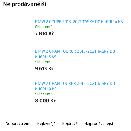
Nejprodávanější
BMW 2 COUPE 2013-2021 TAŠKY DO KUFRU 4 KS
Skladem*
7 814 Kč
BMW 2 GRAN TOURER 2015-2021 TAŠKY DO
KUFRU 5 KS
Skladem*
9 613 Kč
BMW 2 GRAN TOURER 2015-2021 TAŠKY DO
KUFRU 4 KS
Skladem*
8 000 Kč
Ř
a
Doporučujeme
Nejlevnější
Nejdražší
Nejprodávanější
z