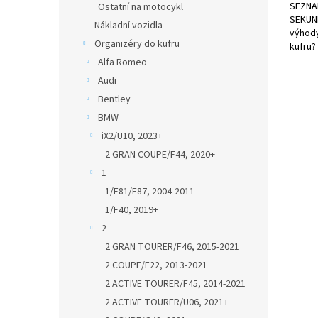
SEZNA
Ostatní na motocykl
SEKUND
Nákladní vozidla
výhody
Organizéry do kufru
kufru?
Alfa Romeo
Audi
Bentley
BMW
iX2/U10, 2023+
2 GRAN COUPE/F44, 2020+
1
1/E81/E87, 2004-2011
1/F40, 2019+
2
2 GRAN TOURER/F46, 2015-2021
2 COUPE/F22, 2013-2021
2 ACTIVE TOURER/F45, 2014-2021
2 ACTIVE TOURER/U06, 2021+