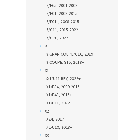
7/E65, 2001-2008
7/F01, 2008-2015
7/F01L, 2008-2015
7/G11, 2015-2022
7/G70, 2022+
8
8 GRAN COUPE/G16, 2019+
8 COUPE/G15, 2018+
X1
iX1/U11 BEV, 2022+
X1/E84, 2009-2015
X1/F48, 2015+
X1/U11, 2022
X2
X2/I, 2017+
X2\U10, 2023+
X3