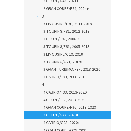
2 COUPE/G42, 2021+
2 GRAN COUPE\F74, 2024+
3
3 LIMOUSINE/F30, 2011-2018
3 TOURING/F31, 2012-2019
3 COUPE/E92, 2006-2013
3 TOURING/E91, 2005-2013
3 LIMOUSINE/G20, 2018+
3 TOURING/G21, 2019+
3 GRAN TURISMO/F34, 2013-2020
3 CABRIO/E93, 2006-2013
4
4 CABRIO/F33, 2013-2020
4 COUPE/F32, 2013-2020
4 GRAN COUPE/F36, 2013-2020
4 COUPE/G22, 2020+
4 CABRIO/G23, 2020+
4 GRAN COUPE/G26, 2021+