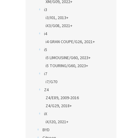
XM/G09, 2022+
i3
i3/I01, 2013+
iX3/G08, 2021+
i4
i4 GRAN COUPE/G26, 2021+
i5
i5 LIMOUSINE/G60, 2023+
i5 TOURING/G60, 2023+
i7
i7/G70
Z4
Z4/E89, 2009-2016
Z4/G29, 2018+
iX
iX/I20, 2021+
BYD